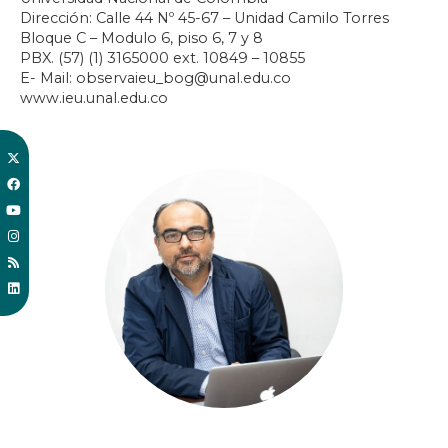
Dirección: Calle 44 Nº 45-67 – Unidad Camilo Torres
Bloque C – Modulo 6, piso 6, 7 y 8
PBX. (57) (1) 3165000 ext. 10849 – 10855
E- Mail: observaieu_bog@unal.edu.co
www.ieu.unal.edu.co