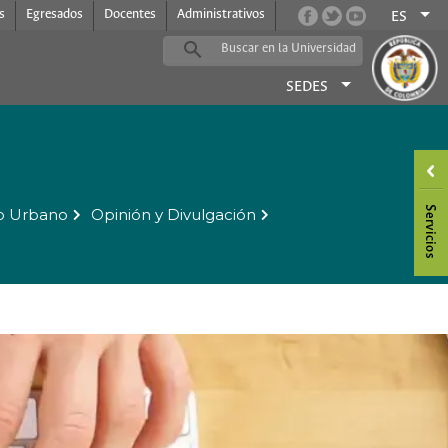
s
Egresados
Docentes
Administrativos
ES
SEDES
o Urbano
Opinión y Divulgación