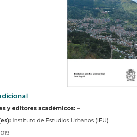
adicional
es y editores académicos:
–
(es):
Instituto de Estudios Urbanos (IEU)
2019