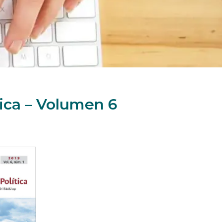
tica – Volumen 6