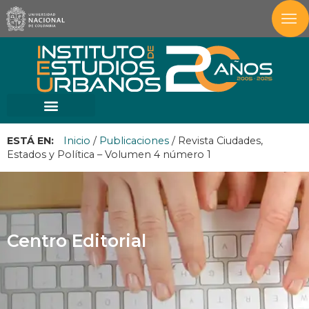
ESTÁ EN:
Inicio
/
Publicaciones
/
Revista Ciudades,
Estados y Política – Volumen 4 número 1
Centro Editorial