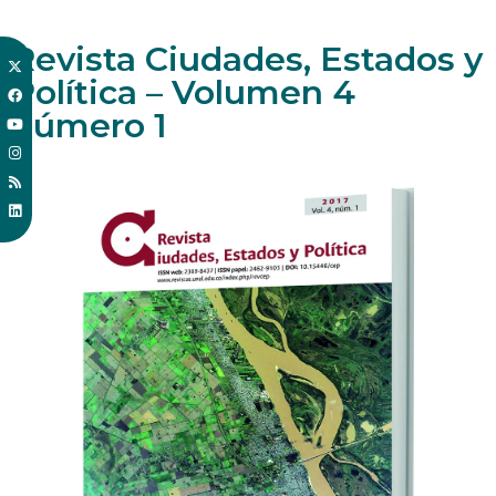
Revista Ciudades, Estados y
Política – Volumen 4
número 1