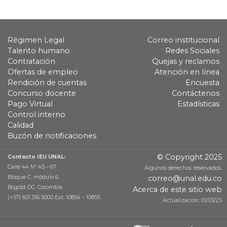
Régimen Legal
Correo institucional
Talento humano
Redes Sociales
Contratación
Quejas y reclamos
Ofertas de empleo
Atención en línea
Rendición de cuentas
Encuesta
Concurso docente
Contáctenos
Pago Virtual
Estadísticas
Control interno
Calidad
Buzón de notificaciones
© Copyright 2025
Contacto IEU UNAL:
Calle 44 Nº 45 – 67
Algunos derechos reservados.
Bloque C, módulo 6.
correo@unal.edu.co
Bogotá DC, Colombia
Acerca de este sitio web
(+57) 601 316 5000 Ext. 10854 – 10855
Actualización: 01/03/25