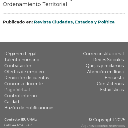
Ordenamiento Territorial
Publicado en:
Revista Ciudades, Estados y Política
Régimen Legal
Correo institucional
Talento humano
Redes Sociales
Contratación
Quejas y reclamos
Ofertas de empleo
Atención en línea
Rendición de cuentas
Encuesta
Concurso docente
Contáctenos
Pago Virtual
Estadísticas
Control interno
Calidad
Buzón de notificaciones
© Copyright 2025
Contacto IEU UNAL:
Calle 44 Nº 45 – 67
Algunos derechos reservados.