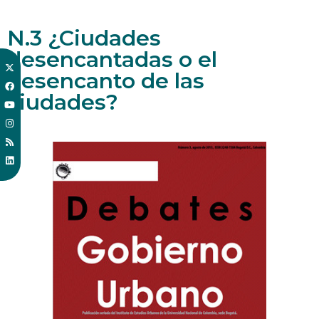
N.3 ¿Ciudades
desencantadas o el
desencanto de las
ciudades?