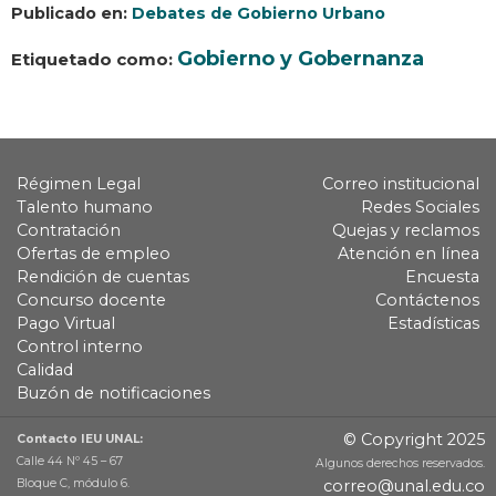
Publicado en:
Debates de Gobierno Urbano
Gobierno y Gobernanza
Etiquetado como:
Régimen Legal
Correo institucional
Talento humano
Redes Sociales
Contratación
Quejas y reclamos
Ofertas de empleo
Atención en línea
Rendición de cuentas
Encuesta
Concurso docente
Contáctenos
Pago Virtual
Estadísticas
Control interno
Calidad
Buzón de notificaciones
© Copyright 2025
Contacto IEU UNAL:
Calle 44 Nº 45 – 67
Algunos derechos reservados.
Bloque C, módulo 6.
correo@unal.edu.co