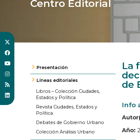
Centro Editorial
La 
Presentación
dec
Líneas editoriales
de 
Libros – Colección Ciudades,
Estados y Política
Info 
Revista Ciudades, Estados y
Política
Autor
Debates de Gobierno Urbano
Año:
Colección Análisis Urbano