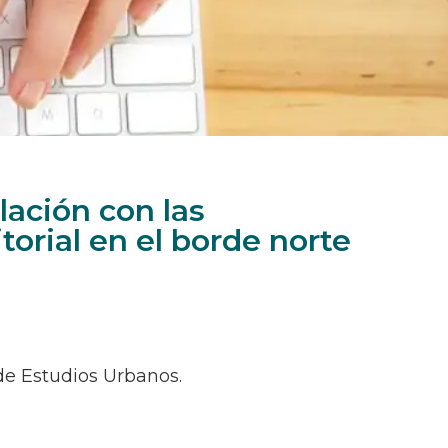
lación con las
orial en el borde norte
de Estudios Urbanos.