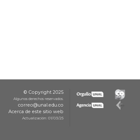
© Copyright 2025
Algunos derechos reservados.
correo@unal.edu.co
Acerca de este sitio web
Actualización: 01/03/25