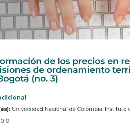
formación de los precios en re
isiones de ordenamiento territ
Bogotá (no. 3)
adicional
(es):
Universidad Nacional de Colombia. Instituto 
2010