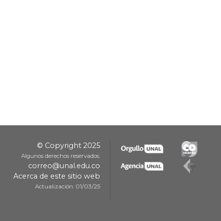
© Copyright 2025
Algunos derechos reservados.
correo@unal.edu.co
Acerca de este sitio web
Actualización: 01/03/25