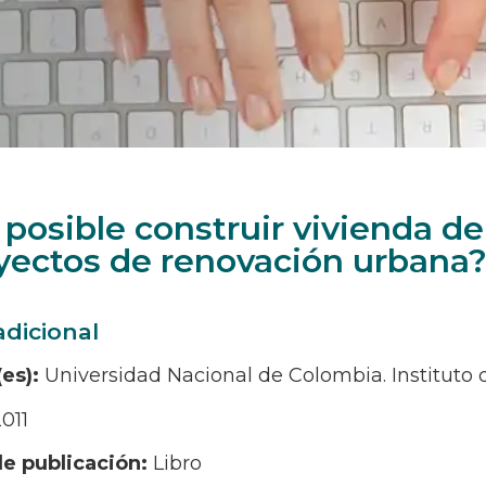
 posible construir vivienda de 
yectos de renovación urbana? 
adicional
(es):
Universidad Nacional de Colombia. Instituto 
011
de publicación:
Libro