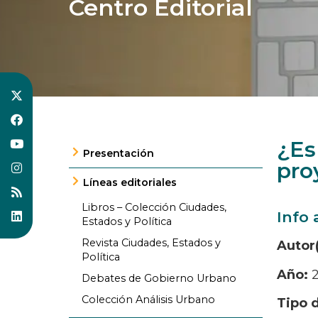
Centro Editorial
¿Es
Presentación
pro
Líneas editoriales
Libros – Colección Ciudades,
Info 
Estados y Política
Revista Ciudades, Estados y
Autor
Política
Año:
2
Debates de Gobierno Urbano
Colección Análisis Urbano
Tipo 