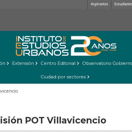
Aspirantes
Estudiante
ión
Extensión
Centro Editorial
Observatorio Gobiern
Ciudad por sectores
avicencio
isión POT Villavicencio