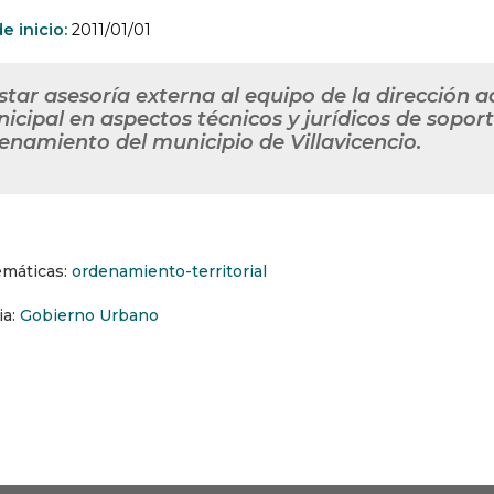
e inicio:
2011/01/01
star asesoría externa al equipo de la dirección 
icipal en aspectos técnicos y jurídicos de soporte
enamiento del municipio de Villavicencio.
emáticas:
ordenamiento-territorial
ia:
Gobierno Urbano