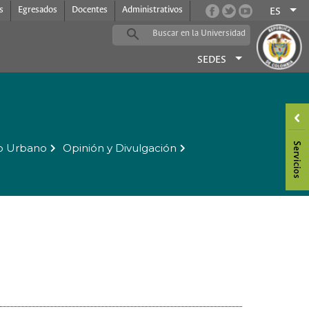
s
Egresados
Docentes
Administrativos
ES
SEDES
o Urbano
Opinión y Divulgación