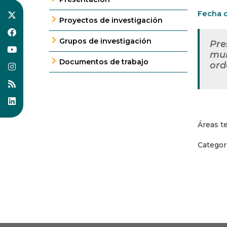
Fecha d
Proyectos de investigación
Grupos de investigación
Pre
mun
Documentos de trabajo
ord
Áreas t
Categor