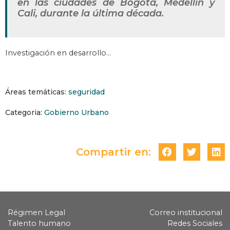
en las ciudades de Bogotá, Medellín y
Cali, durante la última década.
Investigación en desarrollo…
Áreas temáticas:
seguridad
Categoria:
Gobierno Urbano
Compartir en:
Régimen Legal
Correo institucional
Talento humano
Redes Sociales