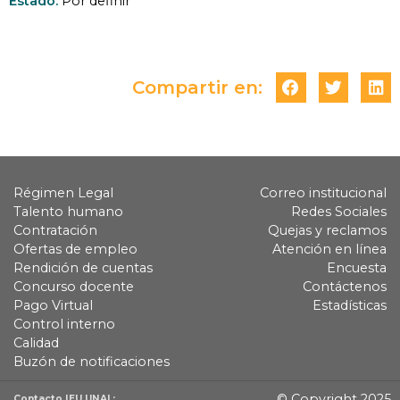
Estado:
Por definir
Compartir en:
Régimen Legal
Correo institucional
Talento humano
Redes Sociales
Contratación
Quejas y reclamos
Ofertas de empleo
Atención en línea
Rendición de cuentas
Encuesta
Concurso docente
Contáctenos
Pago Virtual
Estadísticas
Control interno
Calidad
Buzón de notificaciones
© Copyright 2025
Contacto IEU UNAL: