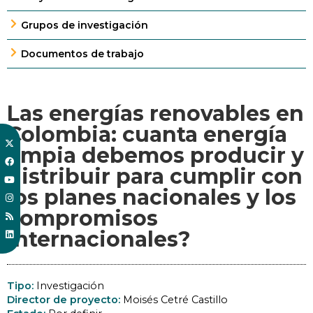
Grupos de investigación
Documentos de trabajo
Las energías renovables en
Colombia: cuanta energía
limpia debemos producir y
distribuir para cumplir con
los planes nacionales y los
compromisos
internacionales?
Tipo:
Investigación
Director de proyecto:
Moisés Cetré Castillo