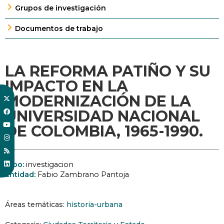
Grupos de investigación
Documentos de trabajo
LA REFORMA PATIÑO Y SU
IMPACTO EN LA
MODERNIZACIÓN DE LA
UNIVERSIDAD NACIONAL
DE COLOMBIA, 1965-1990.
Tipo:
investigacion
Entidad:
Fabio Zambrano Pantoja
Áreas temáticas:
historia-urbana