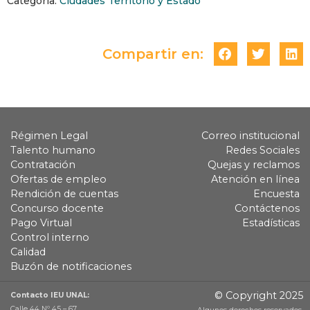
Categoria:
Ciudades Territorio y Estado
Compartir en:
Régimen Legal
Correo institucional
Talento humano
Redes Sociales
Contratación
Quejas y reclamos
Ofertas de empleo
Atención en línea
Rendición de cuentas
Encuesta
Concurso docente
Contáctenos
Pago Virtual
Estadísticas
Control interno
Calidad
Buzón de notificaciones
© Copyright 2025
Contacto IEU UNAL:
Calle 44 Nº 45 – 67