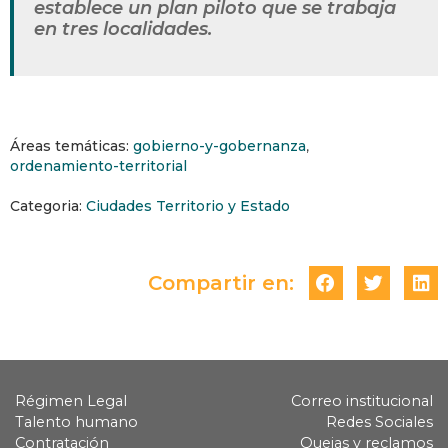
establece un plan piloto que se trabaja
en tres localidades.
Áreas temáticas:
gobierno-y-gobernanza
,
ordenamiento-territorial
Categoria:
Ciudades Territorio y Estado
Compartir en:
Régimen Legal
Correo institucional
Talento humano
Redes Sociales
Contratación
Quejas y reclamos