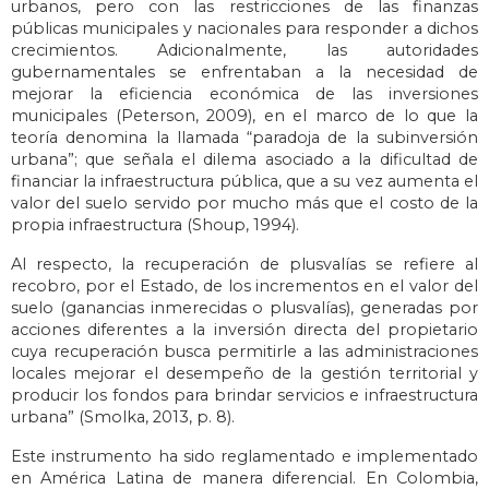
urbanos, pero con las restricciones de las finanzas
públicas municipales y nacionales para responder a dichos
crecimientos. Adicionalmente, las autoridades
gubernamentales se enfrentaban a la necesidad de
mejorar la eficiencia económica de las inversiones
municipales (Peterson, 2009), en el marco de lo que la
teoría denomina la llamada “paradoja de la subinversión
urbana”; que señala el dilema asociado a la dificultad de
financiar la infraestructura pública, que a su vez aumenta el
valor del suelo servido por mucho más que el costo de la
propia infraestructura (Shoup, 1994).
Al respecto, la recuperación de plusvalías se refiere al
recobro, por el Estado, de los incrementos en el valor del
suelo (ganancias inmerecidas o plusvalías), generadas por
acciones diferentes a la inversión directa del propietario
cuya recuperación busca permitirle a las administraciones
locales mejorar el desempeño de la gestión territorial y
producir los fondos para brindar servicios e infraestructura
urbana” (Smolka, 2013, p. 8).
Este instrumento ha sido reglamentado e implementado
en América Latina de manera diferencial. En Colombia,