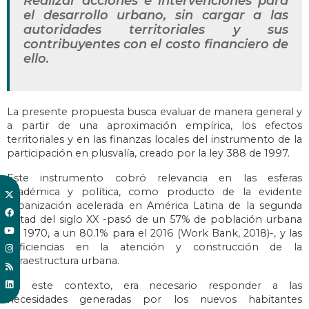
Realizar acciones e intervenciones para
el desarrollo urbano, sin cargar a las
autoridades territoriales y sus
contribuyentes con el costo financiero de
ello.
La presente propuesta busca evaluar de manera general y
a partir de una aproximación empírica, los efectos
territoriales y en las finanzas locales del instrumento de la
participación en plusvalía, creado por la ley 388 de 1997.
Este instrumento cobró relevancia en las esferas
académica y política, como producto de la evidente
urbanización acelerada en América Latina de la segunda
mitad del siglo XX -pasó de un 57% de población urbana
en 1970, a un 80.1% para el 2016 (Work Bank, 2018)-, y las
deficiencias en la atención y construcción de la
infraestructura urbana.
En este contexto, era necesario responder a las
necesidades generadas por los nuevos habitantes