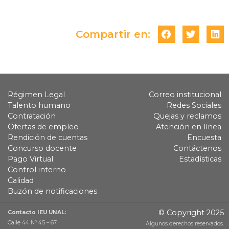
Compartir en:
Régimen Legal
Correo institucional
Talento humano
Redes Sociales
Contratación
Quejas y reclamos
Ofertas de empleo
Atención en línea
Rendición de cuentas
Encuesta
Concurso docente
Contáctenos
Pago Virtual
Estadísticas
Control interno
Calidad
Buzón de notificaciones
© Copyright 2025
Contacto IEU UNAL:
Calle 44 Nº 45 – 67
Algunos derechos reservados.