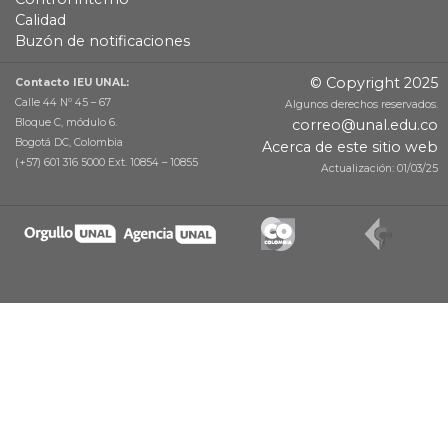
Calidad
Buzón de notificaciones
© Copyright 2025
Contacto IEU UNAL:
Calle 44 Nº 45 – 67
Algunos derechos reservados.
Bloque C, módulo 6.
correo@unal.edu.co
Bogotá DC, Colombia
Acerca de este sitio web
(+57) 601 316 5000 Ext. 10854 – 10855
Actualización: 01/03/25