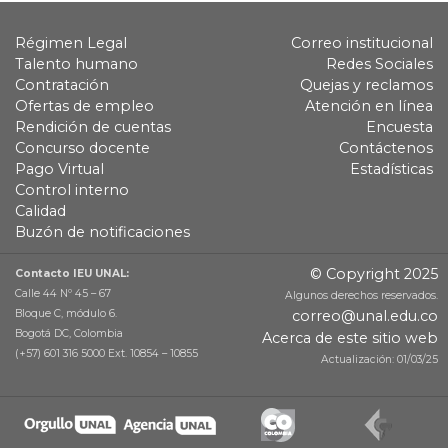
Régimen Legal
Correo institucional
Talento humano
Redes Sociales
Contratación
Quejas y reclamos
Ofertas de empleo
Atención en línea
Rendición de cuentas
Encuesta
Concurso docente
Contáctenos
Pago Virtual
Estadísticas
Control interno
Calidad
Buzón de notificaciones
© Copyright 2025
Contacto IEU UNAL:
Calle 44 Nº 45 – 67
Algunos derechos reservados.
Bloque C, módulo 6.
correo@unal.edu.co
Bogotá DC, Colombia
Acerca de este sitio web
(+57) 601 316 5000 Ext. 10854 – 10855
Actualización: 01/03/25