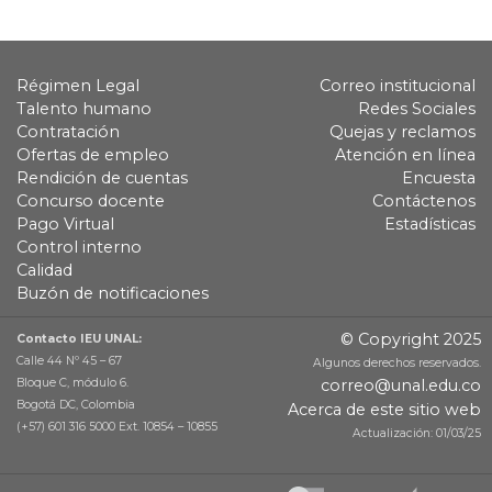
Régimen Legal
Correo institucional
Talento humano
Redes Sociales
Contratación
Quejas y reclamos
Ofertas de empleo
Atención en línea
Rendición de cuentas
Encuesta
Concurso docente
Contáctenos
Pago Virtual
Estadísticas
Control interno
Calidad
Buzón de notificaciones
© Copyright 2025
Contacto IEU UNAL:
Calle 44 Nº 45 – 67
Algunos derechos reservados.
Bloque C, módulo 6.
correo@unal.edu.co
Bogotá DC, Colombia
Acerca de este sitio web
(+57) 601 316 5000 Ext. 10854 – 10855
Actualización: 01/03/25