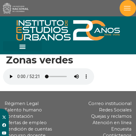
Zonas verdes
Régimen Legal
Correo institucional
Talento humano
Redes Sociales
Contratación
Quejas y reclamos
Ofertas de empleo
Atención en línea
Rendición de cuentas
Encuesta
Concurso docente
Contáctenos