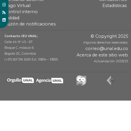
Pago Virtual
Estadísticas
Control interno
Calidad
Buzón de notificaciones
© Copyright 2025
Contacto IEU UNAL:
Calle 44 Nº 45 – 67
Algunos derechos reservados.
Bloque C, módulo 6.
correo@unal.edu.co
Bogotá DC, Colombia
Acerca de este sitio web
(+57) 601 316 5000 Ext. 10854 – 10855
Actualización: 01/03/25