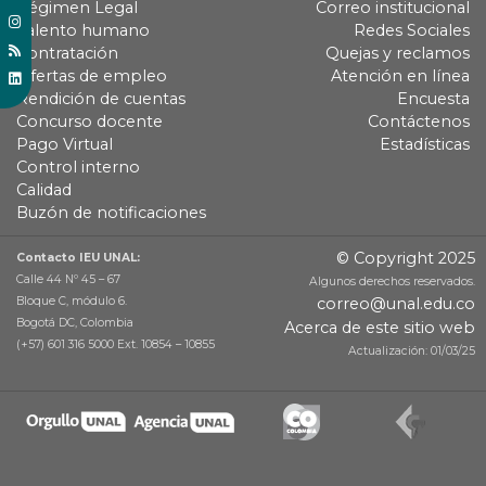
Régimen Legal
Correo institucional
Talento humano
Redes Sociales
Contratación
Quejas y reclamos
Ofertas de empleo
Atención en línea
Rendición de cuentas
Encuesta
Concurso docente
Contáctenos
Pago Virtual
Estadísticas
Control interno
Calidad
Buzón de notificaciones
© Copyright 2025
Contacto IEU UNAL:
Calle 44 Nº 45 – 67
Algunos derechos reservados.
Bloque C, módulo 6.
correo@unal.edu.co
Bogotá DC, Colombia
Acerca de este sitio web
(+57) 601 316 5000 Ext. 10854 – 10855
Actualización: 01/03/25