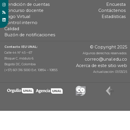
Rendición de cuentas
Encuesta
Concurso docente
Contáctenos
Pago Virtual
Estadísticas
Control interno
Calidad
Buzón de notificaciones
© Copyright 2025
Contacto IEU UNAL:
Calle 44 Nº 45 – 67
Algunos derechos reservados.
Bloque C, módulo 6.
correo@unal.edu.co
Bogotá DC, Colombia
Acerca de este sitio web
(+57) 601 316 5000 Ext. 10854 – 10855
Actualización: 01/03/25