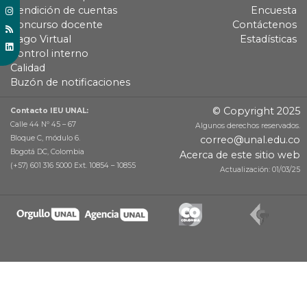
Rendición de cuentas
Encuesta
Concurso docente
Contáctenos
Pago Virtual
Estadísticas
Control interno
Calidad
Buzón de notificaciones
© Copyright 2025
Contacto IEU UNAL:
Calle 44 Nº 45 – 67
Algunos derechos reservados.
Bloque C, módulo 6.
correo@unal.edu.co
Bogotá DC, Colombia
Acerca de este sitio web
(+57) 601 316 5000 Ext. 10854 – 10855
Actualización: 01/03/25