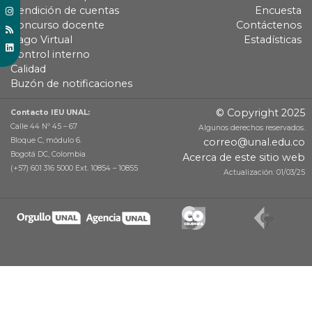
Rendición de cuentas
Encuesta
Concurso docente
Contáctenos
Pago Virtual
Estadísticas
Control interno
Calidad
Buzón de notificaciones
© Copyright 2025
Contacto IEU UNAL:
Calle 44 Nº 45 – 67
Algunos derechos reservados.
Bloque C, módulo 6.
correo@unal.edu.co
Bogotá DC, Colombia
Acerca de este sitio web
(+57) 601 316 5000 Ext. 10854 – 10855
Actualización: 01/03/25