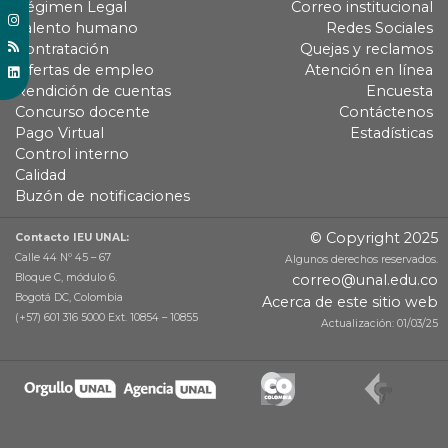
Régimen Legal
Correo institucional
Talento humano
Redes Sociales
Contratación
Quejas y reclamos
Ofertas de empleo
Atención en línea
Rendición de cuentas
Encuesta
Concurso docente
Contáctenos
Pago Virtual
Estadísticas
Control interno
Calidad
Buzón de notificaciones
© Copyright 2025
Contacto IEU UNAL:
Calle 44 Nº 45 – 67
Algunos derechos reservados.
Bloque C, módulo 6.
correo@unal.edu.co
Bogotá DC, Colombia
Acerca de este sitio web
(+57) 601 316 5000 Ext. 10854 – 10855
Actualización: 01/03/25