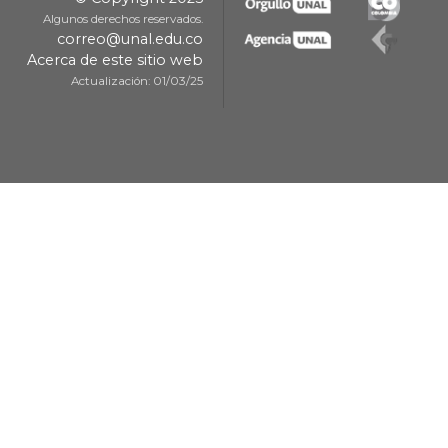
Algunos derechos reservados.
correo@unal.edu.co
Acerca de este sitio web
Actualización: 01/03/25