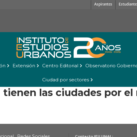
Aspirantes
Estudiante
ión
Extensión
Centro Editorial
Observatorio Gobiern
Ciudad por sectores
tienen las ciudades por el
ucional
Redes Sociales
Contacto IEU UNAL: