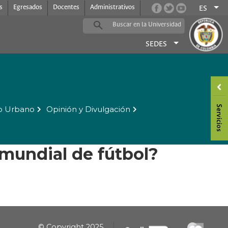
s
Egresados
Docentes
Administrativos
ES
SEDES
o Urbano
Opinión y Divulgación
 mundial de fútbol?
© Copyright 2025