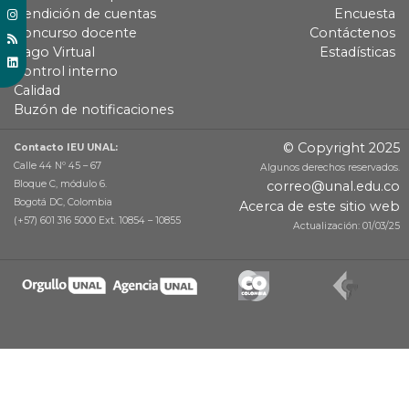
Rendición de cuentas
Encuesta
Concurso docente
Contáctenos
Pago Virtual
Estadísticas
Control interno
Calidad
Buzón de notificaciones
© Copyright 2025
Contacto IEU UNAL:
Calle 44 Nº 45 – 67
Algunos derechos reservados.
Bloque C, módulo 6.
correo@unal.edu.co
Bogotá DC, Colombia
Acerca de este sitio web
(+57) 601 316 5000 Ext. 10854 – 10855
Actualización: 01/03/25