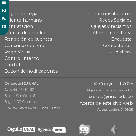
Régimen Legal
Correo institucional
Talento humano
Redes Sociales
Contratación
Quejas y reclamos
Ofertas de empleo
Atención en línea
Rendición de cuentas
Encuesta
Concurso docente
Contáctenos
Pago Virtual
Estadísticas
Control interno
Calidad
Buzón de notificaciones
© Copyright 2025
Contacto IEU UNAL:
Calle 44 Nº 45 – 67
Algunos derechos reservados.
Bloque C, módulo 6.
correo@unal.edu.co
Bogotá DC, Colombia
Acerca de este sitio web
(+57) 601 316 5000 Ext. 10854 – 10855
Actualización: 01/03/25