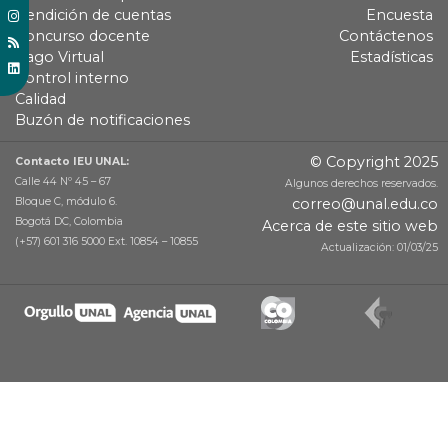
Rendición de cuentas
Encuesta
Concurso docente
Contáctenos
Pago Virtual
Estadísticas
Control interno
Calidad
Buzón de notificaciones
© Copyright 2025
Contacto IEU UNAL:
Calle 44 Nº 45 – 67
Algunos derechos reservados.
Bloque C, módulo 6.
correo@unal.edu.co
Bogotá DC, Colombia
Acerca de este sitio web
(+57) 601 316 5000 Ext. 10854 – 10855
Actualización: 01/03/25