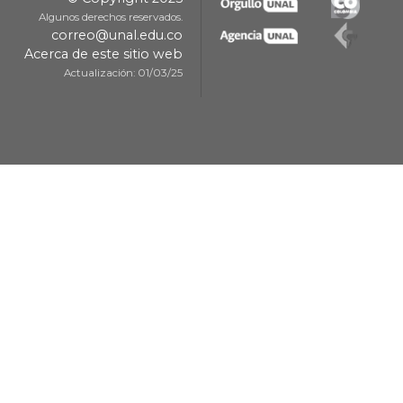
Algunos derechos reservados.
correo@unal.edu.co
Acerca de este sitio web
Actualización: 01/03/25