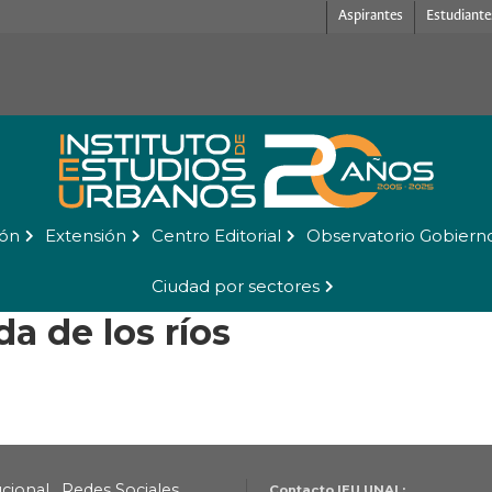
Aspirantes
Estudiante
ión
Extensión
Centro Editorial
Observatorio Gobiern
Ciudad por sectores
da de los ríos
ucional
Redes Sociales
Contacto IEU UNAL: