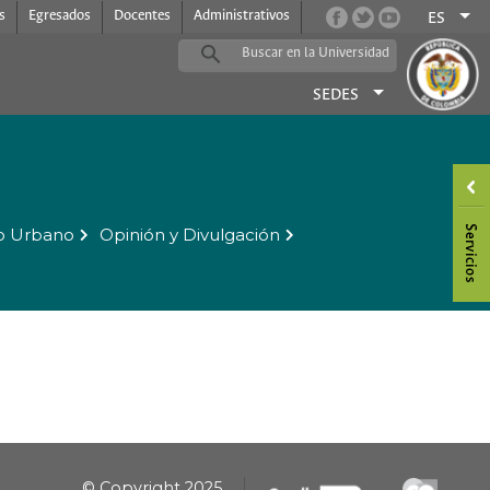
s
Egresados
Docentes
Administrativos
ES
SEDES
o Urbano
Opinión y Divulgación
© Copyright 2025