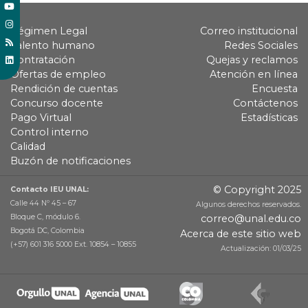
Régimen Legal
Correo institucional
Talento humano
Redes Sociales
Contratación
Quejas y reclamos
Ofertas de empleo
Atención en línea
Rendición de cuentas
Encuesta
Concurso docente
Contáctenos
Pago Virtual
Estadísticas
Control interno
Calidad
Buzón de notificaciones
© Copyright 2025
Contacto IEU UNAL:
Calle 44 Nº 45 – 67
Algunos derechos reservados.
Bloque C, módulo 6.
correo@unal.edu.co
Bogotá DC, Colombia
Acerca de este sitio web
(+57) 601 316 5000 Ext. 10854 – 10855
Actualización: 01/03/25