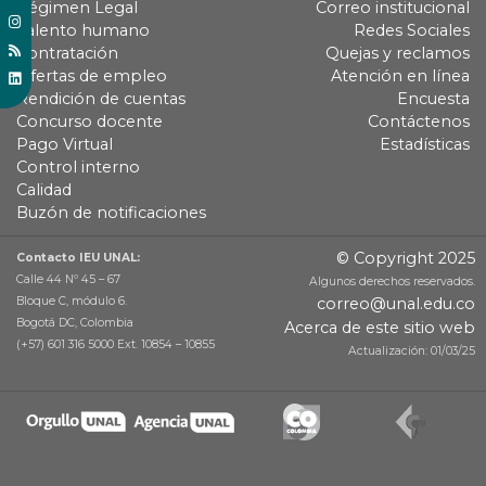
Régimen Legal
Correo institucional
Talento humano
Redes Sociales
Contratación
Quejas y reclamos
Ofertas de empleo
Atención en línea
Rendición de cuentas
Encuesta
Concurso docente
Contáctenos
Pago Virtual
Estadísticas
Control interno
Calidad
Buzón de notificaciones
© Copyright 2025
Contacto IEU UNAL:
Calle 44 Nº 45 – 67
Algunos derechos reservados.
Bloque C, módulo 6.
correo@unal.edu.co
Bogotá DC, Colombia
Acerca de este sitio web
(+57) 601 316 5000 Ext. 10854 – 10855
Actualización: 01/03/25