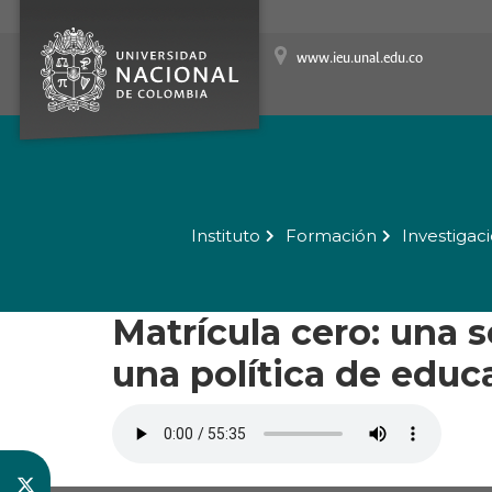
www.ieu.unal.edu.co
Instituto
Formación
Investigac
Matrícula cero: una 
una política de educ