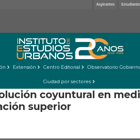
Aspirantes
Estudiante
ión
Extensión
Centro Editorial
Observatorio Gobiern
Ciudad por sectores
solución coyuntural en medi
ación superior