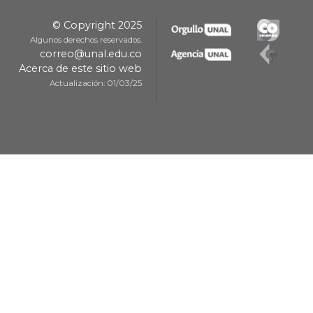
© Copyright 2025
Algunos derechos reservados.
correo@unal.edu.co
Acerca de este sitio web
Actualización: 01/03/25