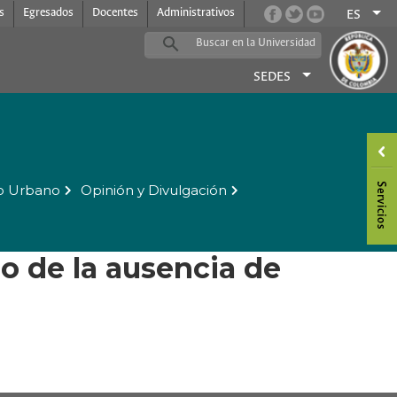
s
Egresados
Docentes
Administrativos
ES
SEDES
o Urbano
Opinión y Divulgación
o de la ausencia de