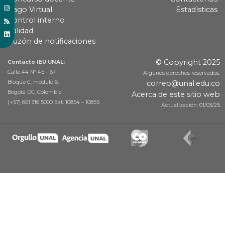
Pago Virtual
Estadísticas
Control interno
Calidad
Buzón de notificaciones
© Copyright 2025
Contacto IEU UNAL:
Calle 44 Nº 45 – 67
Algunos derechos reservados.
Bloque C, módulo 6.
correo@unal.edu.co
Bogotá DC, Colombia
Acerca de este sitio web
(+57) 601 316 5000 Ext. 10854 – 10855
Actualización: 01/03/25