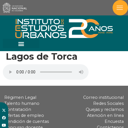
Lagos de Torca
Régimen Legal
Correo institucional
Talento humano
Redes Sociales
Contratación
Quejas y reclamos
Ofertas de empleo
Atención en línea
Rendición de cuentas
Encuesta
Concurso docente
Contáctenos