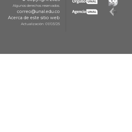
Algunos derechos reservados.
correo@unal.edu.co
Acerca de este sitio web
Actualización: 01/03/25