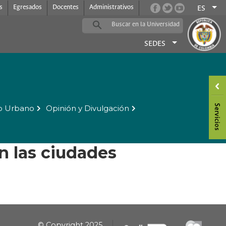
s
Egresados
Docentes
Administrativos
ES
SEDES
o Urbano
Opinión y Divulgación
n las ciudades
© Copyright 2025