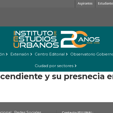
Aspirantes
Estudiante
ión
Extensión
Centro Editorial
Observatorio Gobiern
Ciudad por sectores
cendiente y su presnecia e
ucional
Redes Sociales
Contacto IEU UNAL: