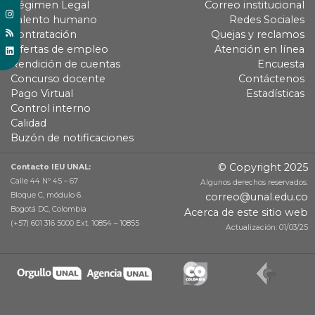
Régimen Legal
Correo institucional
Talento humano
Redes Sociales
Contratación
Quejas y reclamos
Ofertas de empleo
Atención en línea
Rendición de cuentas
Encuesta
Concurso docente
Contáctenos
Pago Virtual
Estadísticas
Control interno
Calidad
Buzón de notificaciones
© Copyright 2025
Contacto IEU UNAL:
Calle 44 Nº 45 – 67
Algunos derechos reservados.
Bloque C, módulo 6.
correo@unal.edu.co
Bogotá DC, Colombia
Acerca de este sitio web
(+57) 601 316 5000 Ext. 10854 – 10855
Actualización: 01/03/25