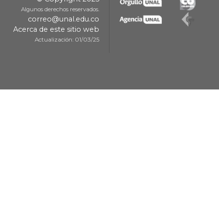
Algunos derechos reservados.
correo@unal.edu.co
Acerca de este sitio web
Actualización: 01/03/25