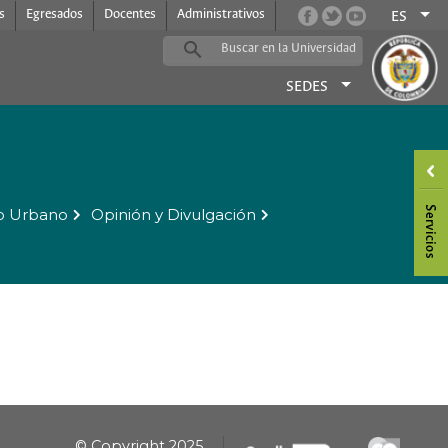
s
Egresados
Docentes
Administrativos
ES
SEDES
o Urbano
Opinión y Divulgación
© Copyright 2025