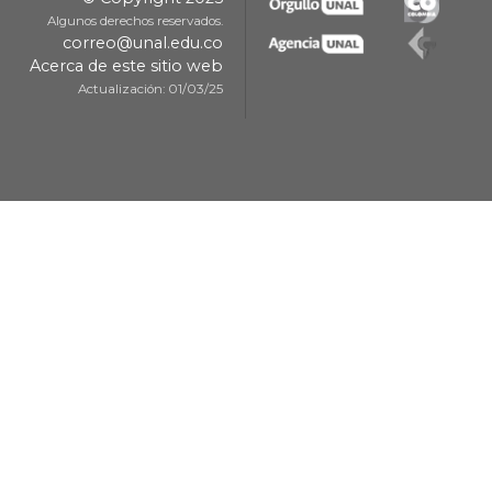
Algunos derechos reservados.
correo@unal.edu.co
Acerca de este sitio web
Actualización: 01/03/25