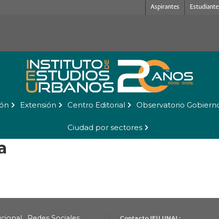
Aspirantes
Estudiante
ión
Extensión
Centro Editorial
Observatorio Gobiern
Ciudad por sectores
a
ucional
Redes Sociales
Contacto IEU UNAL: