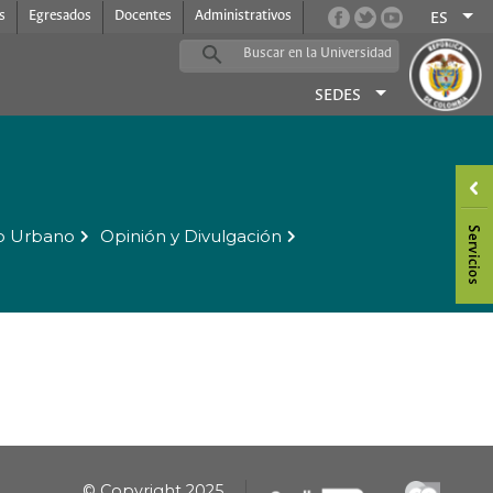
s
Egresados
Docentes
Administrativos
ES
SEDES
o Urbano
Opinión y Divulgación
© Copyright 2025