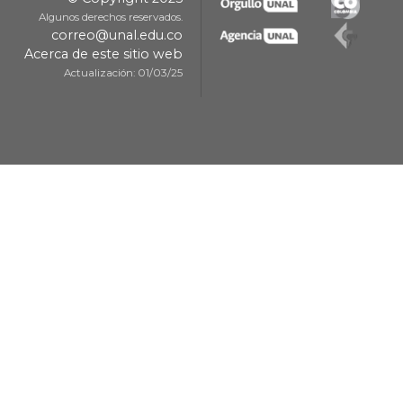
Algunos derechos reservados.
correo@unal.edu.co
Acerca de este sitio web
Actualización: 01/03/25