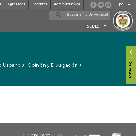
s
Egresados
Docentes
Administrativos
ES
SEDES
o Urbano
Opinión y Divulgación
© Copyright 2025