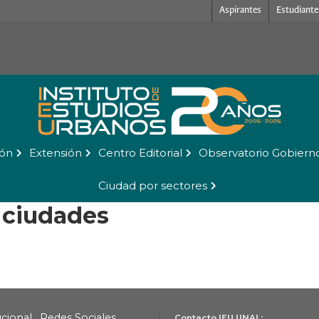
Aspirantes
Estudiante
ión
Extensión
Centro Editorial
Observatorio Gobiern
Ciudad por sectores
s ciudades
ucional
Redes Sociales
Contacto IEU UNAL: