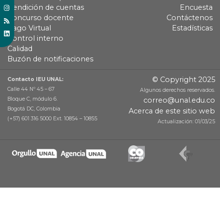
Rendición de cuentas
Encuesta
Concurso docente
Contáctenos
Pago Virtual
Estadísticas
Control interno
Calidad
Buzón de notificaciones
© Copyright 2025
Contacto IEU UNAL:
Calle 44 Nº 45 – 67
Algunos derechos reservados.
Bloque C, módulo 6.
correo@unal.edu.co
Bogotá DC, Colombia
Acerca de este sitio web
(+57) 601 316 5000 Ext. 10854 – 10855
Actualización: 01/03/25