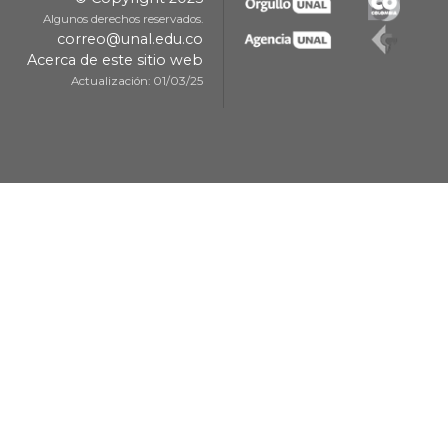
Algunos derechos reservados.
correo@unal.edu.co
Acerca de este sitio web
Actualización: 01/03/25