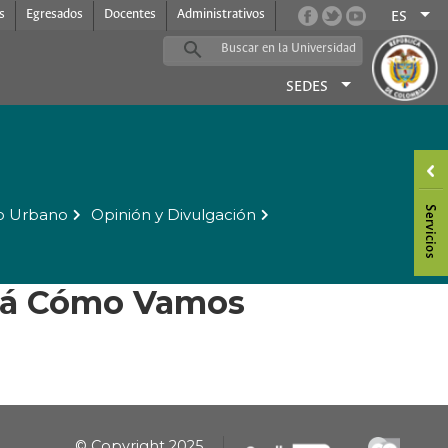
s
Egresados
Docentes
Administrativos
ES
SEDES
o Urbano
Opinión y Divulgación
otá Cómo Vamos
© Copyright 2025