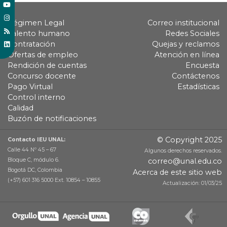
Régimen Legal
Correo institucional
Talento humano
Redes Sociales
Contratación
Quejas y reclamos
Ofertas de empleo
Atención en línea
Rendición de cuentas
Encuesta
Concurso docente
Contáctenos
Pago Virtual
Estadísticas
Control interno
Calidad
Buzón de notificaciones
© Copyright 2025
Contacto IEU UNAL:
Calle 44 Nº 45 – 67
Algunos derechos reservados.
Bloque C, módulo 6.
correo@unal.edu.co
Bogotá DC, Colombia
Acerca de este sitio web
(+57) 601 316 5000 Ext. 10854 – 10855
Actualización: 01/03/25