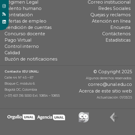
Régimen Legal
Correo institucional
Talento humano
Redes Sociales
Contratación
Quejas y reclamos
Ofertas de empleo
Atención en línea
Rendición de cuentas
Encuesta
Concurso docente
Contáctenos
Pago Virtual
Estadísticas
Control interno
Calidad
Buzón de notificaciones
© Copyright 2025
Contacto IEU UNAL:
Calle 44 Nº 45 – 67
Algunos derechos reservados.
Bloque C, módulo 6.
correo@unal.edu.co
Bogotá DC, Colombia
Acerca de este sitio web
(+57) 601 316 5000 Ext. 10854 – 10855
Actualización: 01/03/25