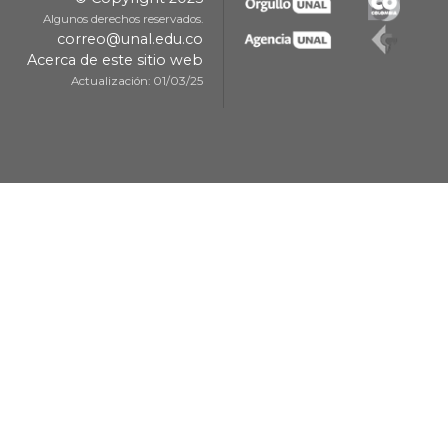
Algunos derechos reservados.
correo@unal.edu.co
Acerca de este sitio web
Actualización: 01/03/25