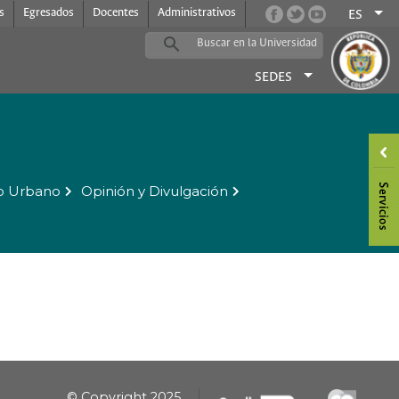
s
Egresados
Docentes
Administrativos
ES
SEDES
o Urbano
Opinión y Divulgación
© Copyright 2025