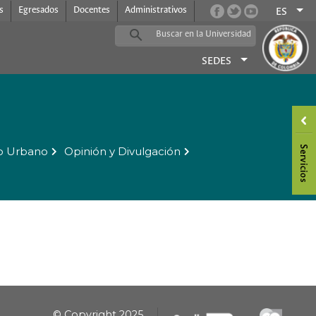
s
Egresados
Docentes
Administrativos
ES
SEDES
o Urbano
Opinión y Divulgación
© Copyright 2025