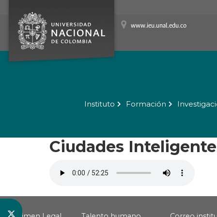
www.ieu.unal.edu.co
Instituto
Formación
Investigac
Ciudades Inteligente
Régimen Legal
Talento humano
Correo instit