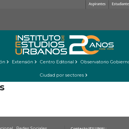
Aspirantes
Estudiante
ión
Extensión
Centro Editorial
Observatorio Gobiern
Ciudad por sectores
s
ucional
Redes Sociales
Contacto IEU UNAL: