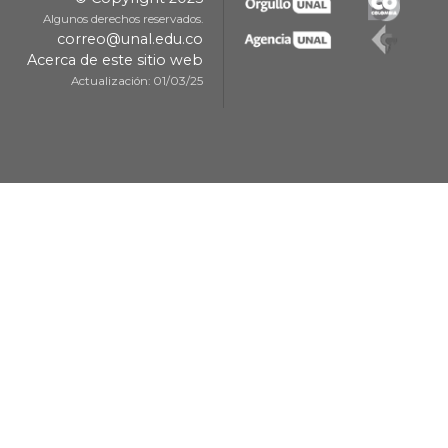
Algunos derechos reservados.
correo@unal.edu.co
Acerca de este sitio web
Actualización: 01/03/25