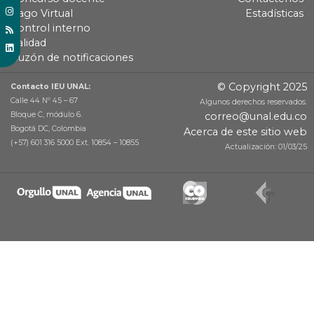
Pago Virtual
Estadísticas
Control interno
Calidad
Buzón de notificaciones
© Copyright 2025
Contacto IEU UNAL:
Calle 44 Nº 45 – 67
Algunos derechos reservados.
Bloque C, módulo 6.
correo@unal.edu.co
Bogotá DC, Colombia
Acerca de este sitio web
(+57) 601 316 5000 Ext. 10854 – 10855
Actualización: 01/03/25