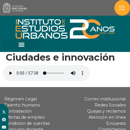
Ciudades e innovación
Régimen Legal
Correo institucional
Talento humano
Redes Sociales
Contratación
Quejas y reclamos
Ofertas de empleo
Atención en línea
Rendición de cuentas
Encuesta
Concurso docente
Contáctenos