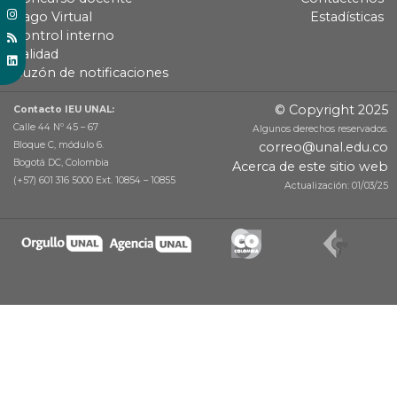
Pago Virtual
Estadísticas
Control interno
Calidad
Buzón de notificaciones
© Copyright 2025
Contacto IEU UNAL:
Calle 44 Nº 45 – 67
Algunos derechos reservados.
Bloque C, módulo 6.
correo@unal.edu.co
Bogotá DC, Colombia
Acerca de este sitio web
(+57) 601 316 5000 Ext. 10854 – 10855
Actualización: 01/03/25