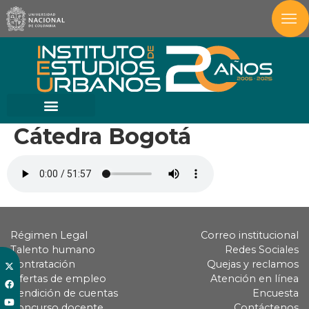
Cátedra Bogotá
Régimen Legal
Correo institucional
Talento humano
Redes Sociales
Contratación
Quejas y reclamos
Ofertas de empleo
Atención en línea
Rendición de cuentas
Encuesta
Concurso docente
Contáctenos