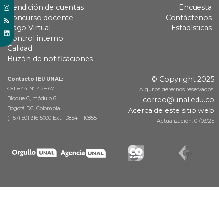
Rendición de cuentas
Encuesta
Concurso docente
Contáctenos
Pago Virtual
Estadísticas
Control interno
Calidad
Buzón de notificaciones
© Copyright 2025
Contacto IEU UNAL:
Calle 44 Nº 45 – 67
Algunos derechos reservados.
Bloque C, módulo 6.
correo@unal.edu.co
Bogotá DC, Colombia
Acerca de este sitio web
(+57) 601 316 5000 Ext. 10854 – 10855
Actualización: 01/03/25