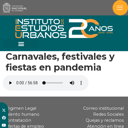
Carnavales, festivales y
fiestas en pandemia
Régimen Legal
Correo institucional
Talento humano
Redes Sociales
Contratación
Quejas y reclamos
Ofertas de empleo
Atención en línea