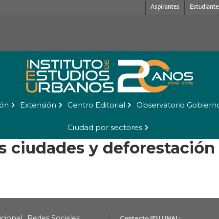
Aspirantes
Estudiante
ión
Extensión
Centro Editorial
Observatorio Gobiern
Ciudad por sectores
as ciudades y deforestación
ucional
Redes Sociales
Contacto IEU UNAL: