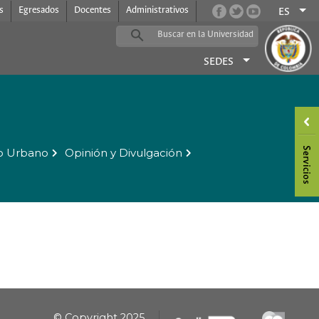
s
Egresados
Docentes
Administrativos
ES
SEDES
o Urbano
Opinión y Divulgación
© Copyright 2025