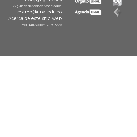
Algunos derechos reservados.
correo@unal.edu.co
Acerca de este sitio web
Actualización: 01/03/25