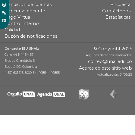
Rendición de cuentas
Encuesta
Concurso docente
Contáctenos
Pago Virtual
Estadísticas
Control interno
Calidad
Buzón de notificaciones
© Copyright 2025
Contacto IEU UNAL:
Calle 44 Nº 45 – 67
Algunos derechos reservados.
Bloque C, módulo 6.
correo@unal.edu.co
Bogotá DC, Colombia
Acerca de este sitio web
(+57) 601 316 5000 Ext. 10854 – 10855
Actualización: 01/03/25