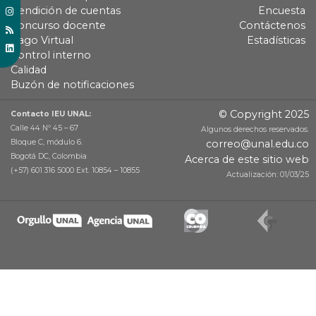
Rendición de cuentas
Encuesta
Concurso docente
Contáctenos
Pago Virtual
Estadísticas
Control interno
Calidad
Buzón de notificaciones
© Copyright 2025
Contacto IEU UNAL:
Calle 44 Nº 45 – 67
Algunos derechos reservados.
Bloque C, módulo 6.
correo@unal.edu.co
Bogotá DC, Colombia
Acerca de este sitio web
(+57) 601 316 5000 Ext. 10854 – 10855
Actualización: 01/03/25