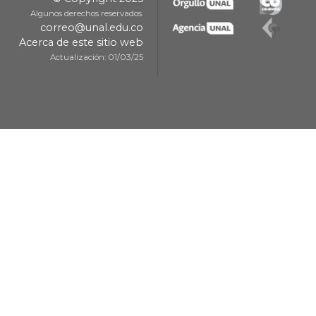
Algunos derechos reservados.
correo@unal.edu.co
Acerca de este sitio web
Actualización: 01/03/25