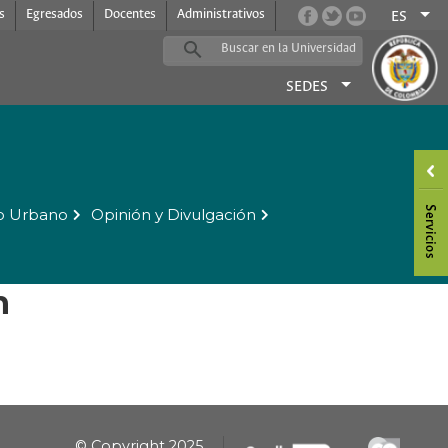
s
Egresados
Docentes
Administrativos
ES
SEDES
o Urbano
Opinión y Divulgación
n
© Copyright 2025