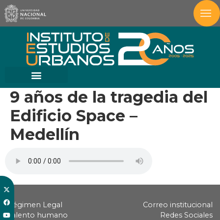
9 años de la tragedia del
Edificio Space –
Medellín
Régimen Legal
Correo institucional
Talento humano
Redes Sociales